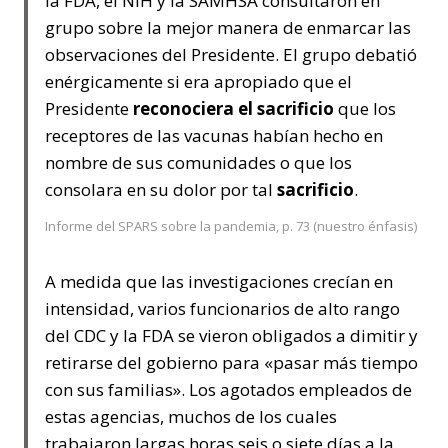
la FDA, el NIH y la SAMHSA consultaron en
grupo sobre la mejor manera de enmarcar las
observaciones del Presidente. El grupo debatió
enérgicamente si era apropiado que el
Presidente
reconociera el sacrificio
que los
receptores de las vacunas habían hecho en
nombre de sus comunidades o que los
consolara en su dolor por tal
sacrificio
.
Informe del SPARS sobre la pandemia, p. 73 (nuestro énfasis)
A medida que las investigaciones crecían en
intensidad, varios funcionarios de alto rango
del CDC y la FDA se vieron obligados a dimitir y
retirarse del gobierno para «pasar más tiempo
con sus familias». Los agotados empleados de
estas agencias, muchos de los cuales
trabajaron largas horas seis o siete días a la