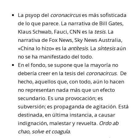
La psyop del
coronacircus
es más sofisticada
de lo que parece. La narrativa de Bill Gates,
Klaus Schwab, Fauci, CNN es la
tesis
. La
narrativa de Fox News, Sky News Australia,
«China lo hizo» es la
antítesis
. La
síntesis
aún
no se ha manifestado del todo.
En el fondo, se supone que la mayoría no
debería creer en la tesis del
coronacircus
. De
hecho, aquellos que, con todo, aún lo hacen
no representan nada más que un efecto
secundario. Es una provocación; es
subversión; es propaganda de agitación. Está
destinada, en última instancia, a causar
indignación, malestar y revuelta.
Ordo ab
chao, solve et coagula
.