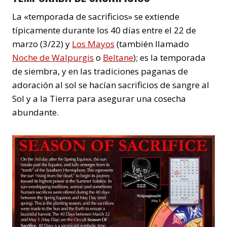
La «temporada de sacrificios» se extiende
típicamente durante los 40 días entre el 22 de
marzo (3/22) y
Los Mayos
(también llamado
Noche de Walpurgis
o
Beltane
); es la temporada
de siembra, y en las tradiciones paganas de
adoración al sol se hacían sacrificios de sangre al
Sol y a la Tierra para asegurar una cosecha
abundante.