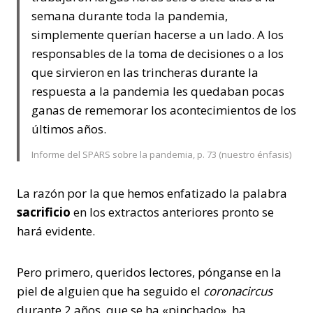
semana durante toda la pandemia,
simplemente querían hacerse a un lado. A los
responsables de la toma de decisiones o a los
que sirvieron en las trincheras durante la
respuesta a la pandemia les quedaban pocas
ganas de rememorar los acontecimientos de los
últimos años.
Informe del SPARS sobre la pandemia, p. 73 (nuestro énfasis)
La razón por la que hemos enfatizado la palabra
sacrificio
en los extractos anteriores pronto se
hará evidente.
Pero primero, queridos lectores, pónganse en la
piel de alguien que ha seguido el
coronacircus
durante 2 años, que se ha «pinchado», ha