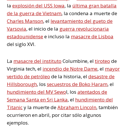
la
explosión del USS Iowa
, la
última gran batalla
de la guerra de Vietnam
, la condena a muerte de
Charles Manson
, el
levantamiento del gueto de
Varsovia
, el inicio de la
guerra revolucionaria
estadounidense
e incluso la
masacre de Lisboa
del siglo XVI.
La
masacre del instituto
Columbine, el
tiroteo
de
Virginia tech, el
incendio de Notre Dame
, el
mayor
vertido de petróleo
de la historia, el
desastre de
Hillsborough
, los
secuestros de Boko Haram
, el
hundimiento del MV Sewo
l, los
atentados de
Semana Santa en Sri Lanka
, el
hundimiento del
Titanic
y la muerte de
Abraham Lincoln
, también
ocurrieron en abril, por citar sólo algunos
ejemplos.