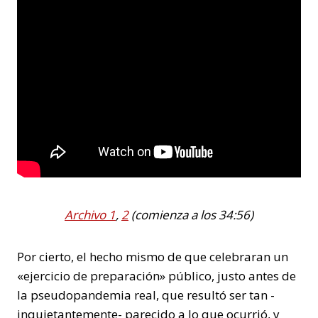
Archivo 1
,
2
(comienza a los 34:56)
Por cierto, el hecho mismo de que celebraran un
«ejercicio de preparación» público, justo antes de
la pseudopandemia real, que resultó ser tan -
inquietantemente- parecido a lo que ocurrió, y