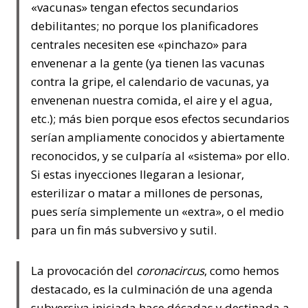
«vacunas» tengan efectos secundarios
debilitantes; no porque los planificadores
centrales necesiten ese «pinchazo» para
envenenar a la gente (ya tienen las vacunas
contra la gripe, el calendario de vacunas, ya
envenenan nuestra comida, el aire y el agua,
etc.); más bien porque esos efectos secundarios
serían ampliamente conocidos y abiertamente
reconocidos, y se culparía al «sistema» por ello.
Si estas inyecciones llegaran a lesionar,
esterilizar o matar a millones de personas,
pues sería simplemente un «extra», o el medio
para un fin más subversivo y sutil.
La provocación del
coronacircus
, como hemos
destacado, es la culminación de una agenda
subversiva iniciada hace décadas y destinada a