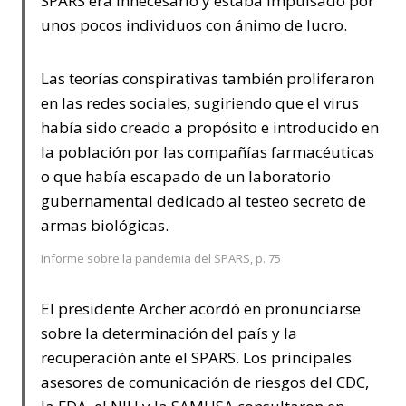
SPARS era innecesario y estaba impulsado por
unos pocos individuos con ánimo de lucro.
Las teorías conspirativas también proliferaron
en las redes sociales, sugiriendo que el virus
había sido creado a propósito e introducido en
la población por las compañías farmacéuticas
o que había escapado de un laboratorio
gubernamental dedicado al testeo secreto de
armas biológicas.
Informe sobre la pandemia del SPARS, p. 75
El presidente Archer acordó en pronunciarse
sobre la determinación del país y la
recuperación ante el SPARS. Los principales
asesores de comunicación de riesgos del CDC,