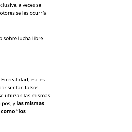
lusive, a veces se
otores se les ocurría
b sobre lucha libre
 En realidad, eso es
or ser tan falsos
se utilizan las mismas
ipos, y
las mismas
 como “los