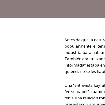
Antes de que la natur
popularmente, el tér
industria para hablar
También era utilizad
informada” estaba en c
quienes no se les hab
Una “entrevista kayfa
“en su papel”; cuando
tenía una relación ro
presentando argument