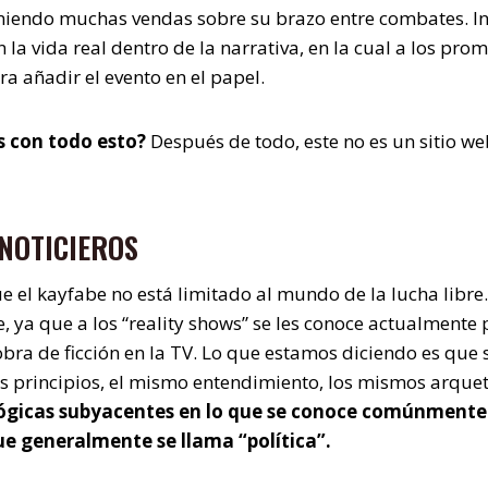
iendo muchas vendas sobre su brazo entre combates. Inc
a vida real dentro de la narrativa, en la cual a los prom
a añadir el evento en el papel.
s con todo esto?
Después de todo, este no es un sitio we
 NOTICIEROS
e el kayfabe no está limitado al mundo de la lucha libre.
 ya que a los “reality shows” se les conoce actualmente p
bra de ficción en la TV. Lo que estamos diciendo es que 
s principios, el mismo entendimiento, los mismos arquet
ógicas subyacentes en lo que se conoce comúnmente
que generalmente se llama “política”.