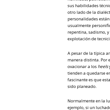
sus habilidades técn
otro lado de la dialéc
personalidades están 
usualmente personific
repentina, sadismo, y
explotación de tecnic
A pesar de la típica 
manera distinta. Por 
ovacionar a los
heels
tienden a quedarse en
fascinante es que es
sido planeado.
Normalmente en la luc
ejemplo, si un luchad