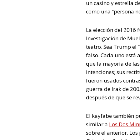
un casino y estrella 
como una “persona no 
La elección del 2016 
Investigación de Muell
teatro. Sea Trump el “
falso. Cada uno está 
que la mayoría de la
intenciones; sus rect
fueron usados contras
guerra de Irak de 200
después de que se rev
El kayfabe también pu
similar a
Los Dos Min
sobre el anterior. Lo