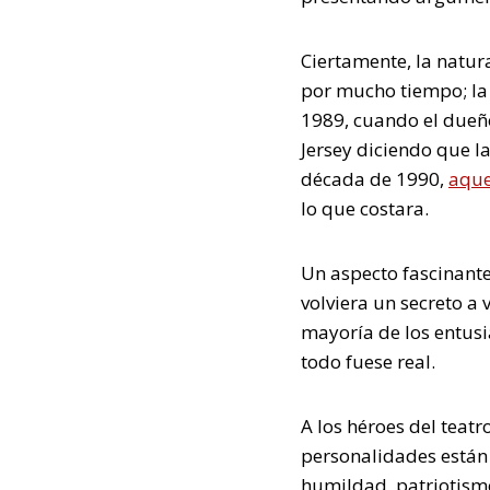
Ciertamente, la natur
por mucho tiempo; la
1989, cuando el dueñ
Jersey diciendo que la
década de 1990,
aque
lo que costara.
Un aspecto fascinante
volviera un secreto a 
mayoría de los entusi
todo fuese real.
A los héroes del teatr
personalidades están 
humildad, patriotism