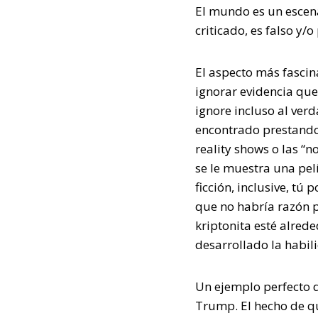
El mundo es un escenar
criticado, es falso y/
El aspecto más fascin
ignorar evidencia que
ignore incluso al ver
encontrado prestando 
reality shows o las “
se le muestra una pelí
ficción, inclusive, tú
que no habría razón p
kriptonita esté alred
desarrollado la habili
Un ejemplo perfecto 
Trump. El hecho de q