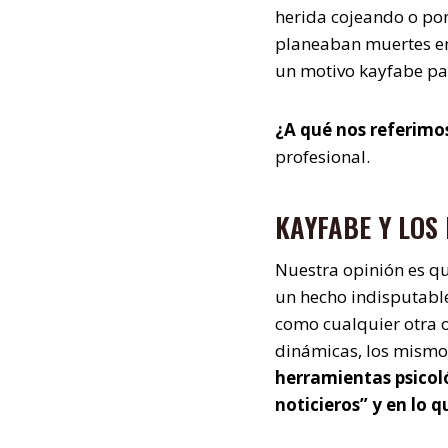
herida cojeando o pon
planeaban muertes en l
un motivo kayfabe par
¿A qué nos referimo
profesional.
KAYFABE Y LOS
Nuestra opinión es qu
un hecho indisputable,
como cualquier otra o
dinámicas, los mismo
herramientas psicol
noticieros” y en lo 