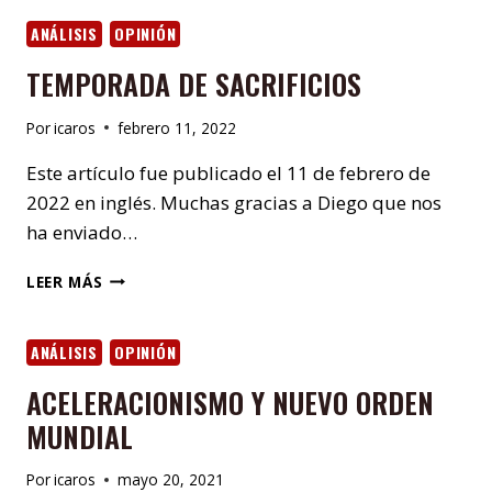
ANÁLISIS
OPINIÓN
TEMPORADA DE SACRIFICIOS
Por
icaros
febrero 11, 2022
Este artículo fue publicado el 11 de febrero de
2022 en inglés. Muchas gracias a Diego que nos
ha enviado…
TEMPORADA
LEER MÁS
DE
SACRIFICIOS
ANÁLISIS
OPINIÓN
ACELERACIONISMO Y NUEVO ORDEN
MUNDIAL
Por
icaros
mayo 20, 2021