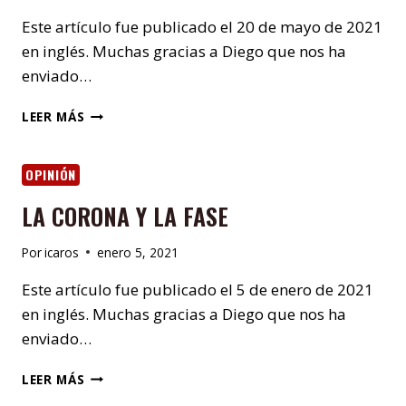
Este artículo fue publicado el 20 de mayo de 2021
en inglés. Muchas gracias a Diego que nos ha
enviado…
ACELERACIONISMO
LEER MÁS
Y
NUEVO
ORDEN
OPINIÓN
MUNDIAL
LA CORONA Y LA FASE
Por
icaros
enero 5, 2021
Este artículo fue publicado el 5 de enero de 2021
en inglés. Muchas gracias a Diego que nos ha
enviado…
LA
LEER MÁS
CORONA