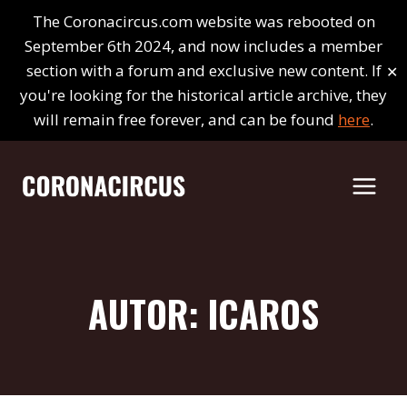
Saltar
The Coronacircus.com website was rebooted on
al
September 6th 2024, and now includes a member
contenido
✕
section with a forum and exclusive new content. If
you're looking for the historical article archive, they
will remain free forever, and can be found
here
.
AUTOR: ICAROS